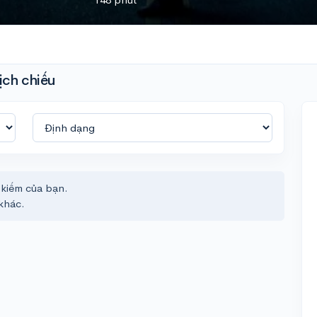
ịch chiếu
 kiếm của bạn.
khác.