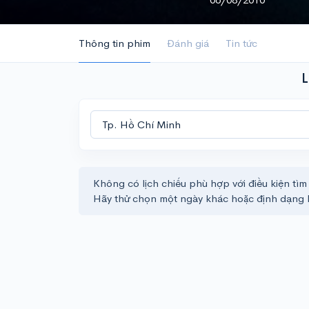
Thông tin phim
Đánh giá
Tin tức
L
Không có lịch chiếu phù hợp với điều kiện tìm
Hãy thử chọn một ngày khác hoặc định dạng 