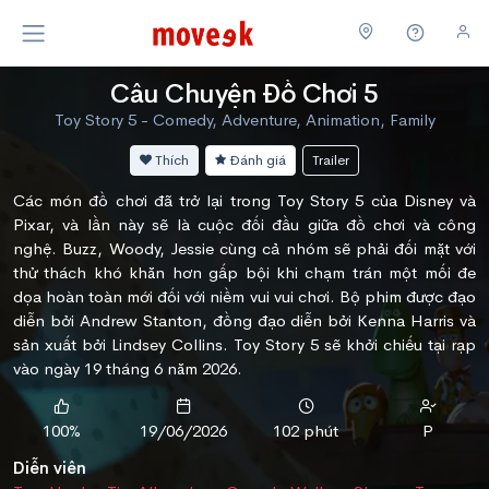
Câu Chuyện Đồ Chơi 5
Toy Story 5 - Comedy, Adventure, Animation, Family
Thích
Đánh giá
Trailer
Các món đồ chơi đã trở lại trong Toy Story 5 của Disney và
Pixar, và lần này sẽ là cuộc đối đầu giữa đồ chơi và công
nghệ. Buzz, Woody, Jessie cùng cả nhóm sẽ phải đối mặt với
thử thách khó khăn hơn gấp bội khi chạm trán một mối đe
dọa hoàn toàn mới đối với niềm vui vui chơi. Bộ phim được đạo
diễn bởi Andrew Stanton, đồng đạo diễn bởi Kenna Harris và
sản xuất bởi Lindsey Collins. Toy Story 5 sẽ khởi chiếu tại rạp
vào ngày 19 tháng 6 năm 2026.
100%
19/06/2026
102 phút
P
Diễn viên