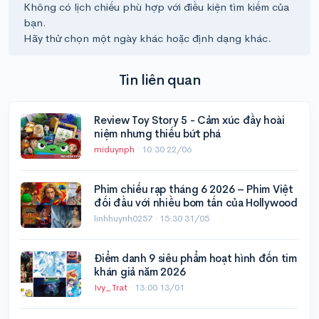
Không có lịch chiếu phù hợp với điều kiện tìm kiếm của
bạn.
Hãy thử chọn một ngày khác hoặc định dạng khác.
Tin liên quan
Review Toy Story 5 - Cảm xúc đầy hoài
niệm nhưng thiếu bứt phá
miduynph
·
10:30 22/06
Phim chiếu rạp tháng 6 2026 – Phim Việt
đối đầu với nhiều bom tấn của Hollywood
linhhuynh0257 ·
15:30 31/05
Điểm danh 9 siêu phẩm hoạt hình đốn tim
khán giả năm 2026
Ivy_Trat
·
13:00 13/01