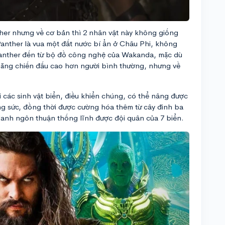
her nhưng về cơ bản thì 2 nhân vật này không giống
anther là vua một đất nước bí ẩn ở Châu Phi, không
Panther đến từ bộ đồ công nghệ của Wakanda, mặc dù
năng chiến đấu cao hơn người bình thường, nhưng về
 các sinh vật biển, điều khiển chúng, có thể nâng được
g sức, đồng thời được cường hóa thêm từ cây đinh ba
anh ngôn thuận thống lĩnh được đội quân của 7 biển.