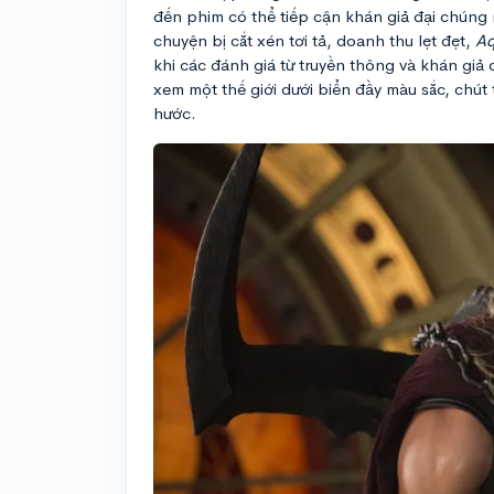
đến phim có thể tiếp cận khán giả đại chúng
chuyện bị cắt xén tơi tả, doanh thu lẹt đẹt,
A
khi các đánh giá từ truyền thông và khán giả
xem một thế giới dưới biển đầy màu sắc, chút
hước.