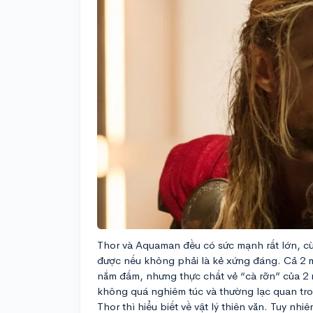
Thor và Aquaman đều có sức mạnh rất lớn, c
được nếu không phải là kẻ xứng đáng. Cả 2 m
nắm đấm, nhưng thực chất vẻ “cà rỡn” của 2 
không quá nghiêm túc và thường lạc quan tro
Thor thì hiểu biết về vật lý thiên văn. Tuy nh