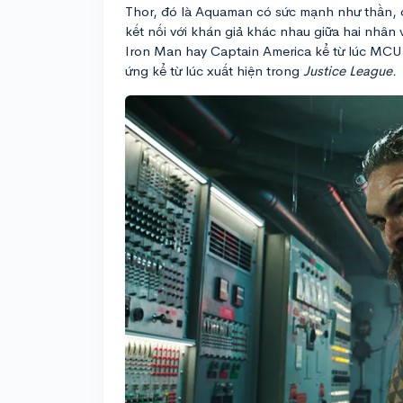
Thor, đó là Aquaman có sức mạnh như thần, c
kết nối với khán giả khác nhau giữa hai nhân 
Iron Man hay Captain America kể từ lúc MCU
ứng kể từ lúc xuất hiện trong
Justice League.