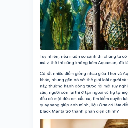
Tuy nhiên, nếu muốn so sánh thì chúng ta có
mà vị thế thì cũng không kém Aquaman, đó là
Có rất nhiều điểm giống nhau giữa Thor và Aq
khác, nhưng gắn bó với thế giới loài người và
nảy, thường hành động trước rồi mới suy nghĩ
sâu, người còn lại thì ở tận ngoài vũ trụ tại mộ
đều có một đứa em xấu xa, tìm kiếm quyền lự
quay sang giúp anh mình, liệu Orm có làm đi
Black Manta trở thành phản diện chính?