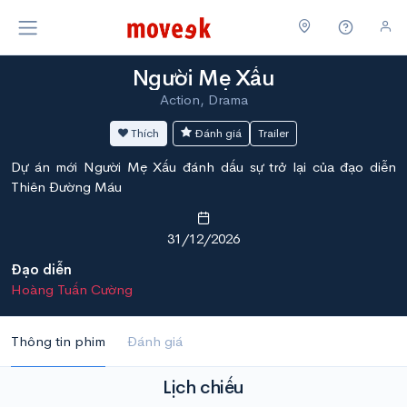
Người Mẹ Xấu
Action, Drama
Thích
Đánh giá
Trailer
Dự án mới Người Mẹ Xấu đánh dấu sự trở lại của đạo diễn
Thiên Đường Máu
31/12/2026
Đạo diễn
Hoàng Tuấn Cường
Thông tin phim
Đánh giá
Lịch chiếu