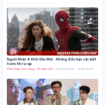
Người Nhện 4: Khởi Đầu Mới - Những điều bạn cần biết
trước khi ra rạp
Phim Siêu Anh Hùng
·
Tin điện ảnh
· linhhuynh0257 ·
10:00 29/07