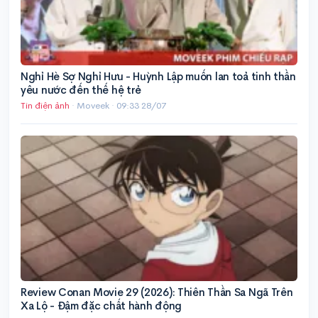
Nghỉ Hè Sợ Nghỉ Hưu - Huỳnh Lập muốn lan toả tinh thần
yêu nước đến thế hệ trẻ
Tin điện ảnh
· Moveek ·
09:33 28/07
Review Conan Movie 29 (2026): Thiên Thần Sa Ngã Trên
Xa Lộ - Đậm đặc chất hành động