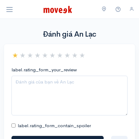
Đánh giá An Lạc
label.rating_form_your_review
label.rating_form_contain_spoiler