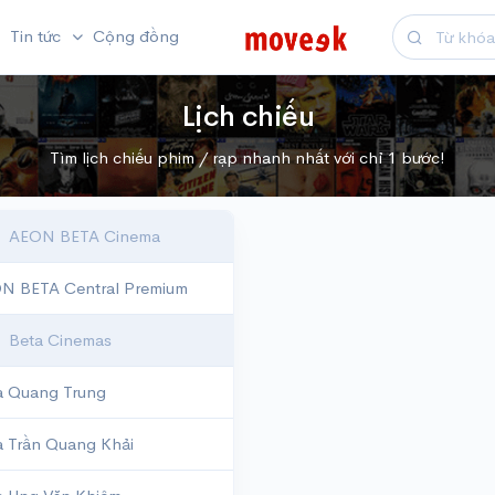
Tin tức
Cộng đồng
Lịch chiếu
Tìm lịch chiếu phim / rạp nhanh nhất với chỉ 1 bước!
AEON BETA Cinema
N BETA Central Premium
Beta Cinemas
a Quang Trung
a Trần Quang Khải