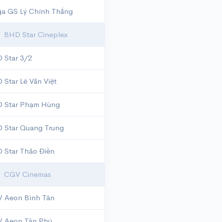
a GS Lý Chính Thắng
BHD Star Cineplex
 Star 3/2
 Star Lê Văn Việt
 Star Phạm Hùng
 Star Quang Trung
 Star Thảo Điền
CGV Cinemas
 Aeon Bình Tân
 Aeon Tân Phú