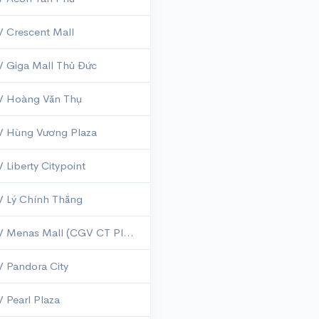
 Crescent Mall
 Giga Mall Thủ Đức
 Hoàng Văn Thụ
 Hùng Vương Plaza
 Liberty Citypoint
 Lý Chính Thắng
CGV Menas Mall (CGV CT Plaza)
 Pandora City
 Pearl Plaza