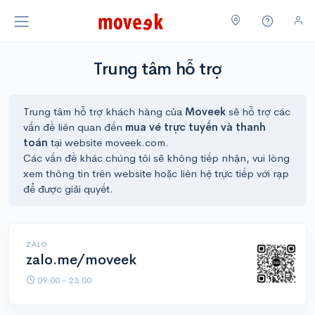
Trung tâm hỗ trợ
Trung tâm hỗ trợ khách hàng của
Moveek
sẽ hỗ trợ các
vấn đề liên quan đến
mua vé trực tuyến và thanh
toán
tại website moveek.com.
Các vấn đề khác chúng tôi sẽ không tiếp nhận, vui lòng
xem thông tin trên website hoặc liên hệ trực tiếp với rạp
để được giải quyết.
ZALO
zalo.me/moveek
09:00 - 23:00