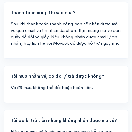
Thanh toán xong thì sao nữa?
Sau khi thanh toán thành công bạn sẽ nhận được mã
vé qua email và tin nhắn đã chọn. Bạn mang mã vé đến
quầy để đổi vé giấy. Nếu không nhận được email / tin
nhắn, hãy liên hệ với Moveek để được hỗ trợ ngay nhé.
Tôi mua nhầm vé, có đổi / trả được không?
Vé đã mua không thể đổi hoặc hoàn tiền.
Tôi đã bị trừ tiền nhưng không nhận được mã vé?
Nếu bạn mua vé ở các cụm rạp Moveek hỗ trợ mua