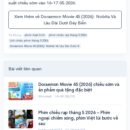
suất chiếu sớm vào 16-17.05.2026.
Xem thêm về Doraemon Movie 45 (2026): Nobita Và
Lâu Đài Dưới Đáy Biển
Từ khóa:
phim hoạt hình
phim chiếu rạp tháng 5 2026
lịch chiếu phim tháng 5 2026
Doraemon Movie 45 (2026): Nobita Và Lâu Đài Dưới Đ
Bài viết liên quan
Doraemon Movie 45 (2026) chiếu sớm và
ấn phẩm quà tặng đặc biệt
Moveek ·
14:49 08/05
Phim chiếu rạp tháng 5 2026 – Phim
ngoại chiếm sóng, phim Việt lùi bước về
sau
linhhuynh0257 ·
10:00 04/05