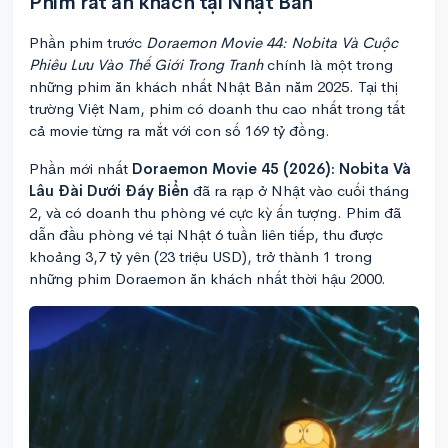
Phim rất ăn khách tại Nhật Bản
Phần phim trước
Doraemon Movie 44: Nobita Và Cuộc
Phiêu Lưu Vào Thế Giới Trong Tranh
chính là một trong
những phim ăn khách nhất Nhật Bản năm 2025. Tại thị
trường Việt Nam, phim có doanh thu cao nhất trong tất
cả movie từng ra mắt với con số 169 tỷ đồng.
Phần mới nhất
Doraemon Movie 45 (2026): Nobita Và
Lâu Đài Dưới Đáy Biển
đã ra rạp ở Nhật vào cuối tháng
2, và có doanh thu phòng vé cực kỳ ấn tượng. Phim đã
dẫn đầu phòng vé tại Nhật 6 tuần liên tiếp, thu được
khoảng 3,7 tỷ yên (23 triệu USD), trở thành 1 trong
những phim Doraemon ăn khách nhất thời hậu 2000.