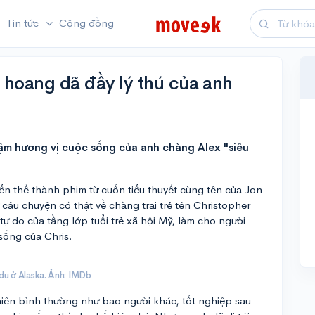
Tin tức
Cộng đồng
 hoang dã đầy lý thú của anh
đậm hương vị cuộc sống của anh chàng Alex "siêu
n thể thành phim từ cuốn tiểu thuyết cùng tên của Jon
câu chuyện có thật về chàng trai trẻ tên Christopher
 do của tầng lớp tuổi trẻ xã hội Mỹ, làm cho người
sống của Chris.
du ở Alaska. Ảnh: IMDb
iên bình thường như bao người khác, tốt nghiệp sau