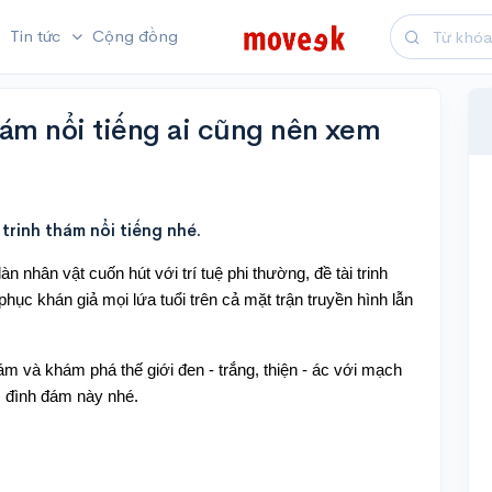
Tin tức
Cộng đồng
hám nổi tiếng ai cũng nên xem
trinh thám nổi tiếng nhé.
àn nhân vật cuốn hút với trí tuệ phi thường, đề tài trinh
phục khán giả mọi lứa tuổi trên cả mặt trận truyền hình lẫn
m và khám phá thế giới đen - trắng, thiện - ác với mạch
m đình đám này nhé.