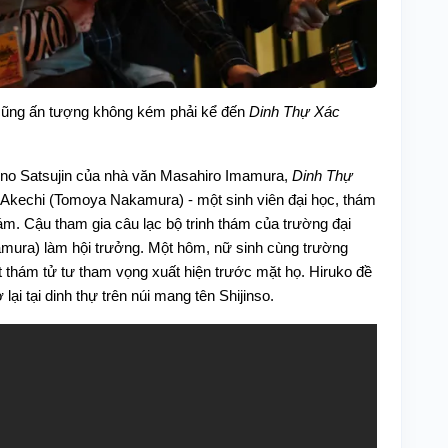
cũng ấn tượng không kém phải kể đến
Dinh Thự Xác
so no Satsujin của nhà văn Masahiro Imamura,
Dinh Thự
kechi (Tomoya Nakamura) - một sinh viên đại học, thám
hám. Cậu tham gia câu lạc bộ trinh thám của trường đại
ura) làm hội trưởng. Một hôm, nữ sinh cùng trường
 thám tử tư tham vọng xuất hiện trước mặt họ. Hiruko đề
 lại tại dinh thự trên núi mang tên Shijinso.