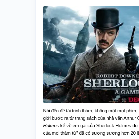
Nói đến đề tài trinh thám, không một mọt phim,
giới bước ra từ trang sách của nhà văn Arthu
Holmes
kể về em gái của Sherlock Holmes do N
của mọi thám tử” đã có sương sương hơn 20 lần 