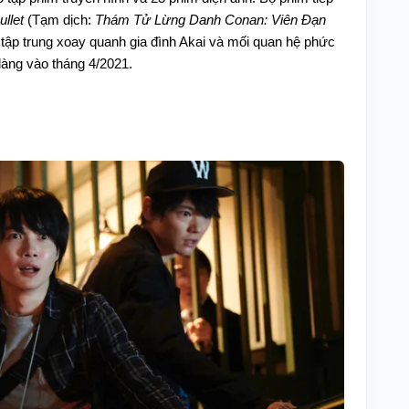
llet
(Tạm dịch:
Thám Tử Lừng Danh Conan: Viên Đạn
 tập trung xoay quanh gia đình Akai và mối quan hệ phức
làng vào tháng 4/2021.