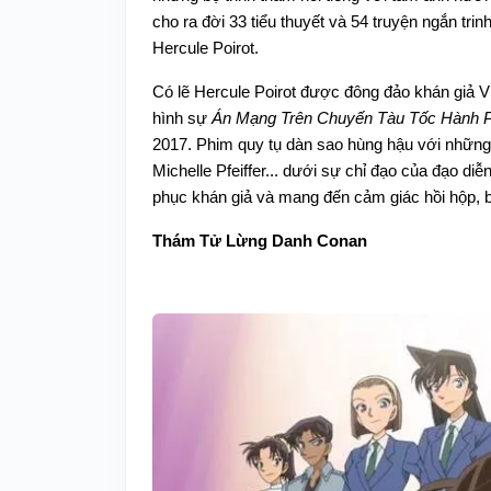
cho ra đời 33 tiểu thuyết và 54 truyện ngắn tri
Hercule Poirot.
Có lẽ Hercule Poirot được đông đảo khán giả Vi
hình sự
Án Mạng Trên Chuyến Tàu Tốc Hành 
2017. Phim quy tụ dàn sao hùng hậu với những
Michelle Pfeiffer... dưới sự chỉ đạo của đạo d
phục khán giả và mang đến cảm giác hồi hộp, b
Thám Tử Lừng Danh Conan