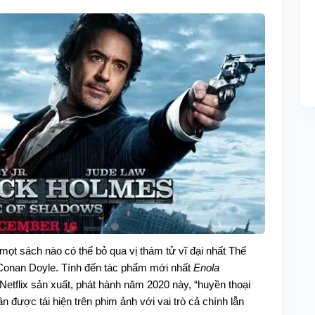
 mọt sách nào có thể bỏ qua vị thám tử vĩ đại nhất Thế
r Conan Doyle. Tính đến tác phẩm mới nhất
Enola
etflix sản xuất, phát hành năm 2020 này, “huyền thoại
được tái hiện trên phim ảnh với vai trò cả chính lẫn