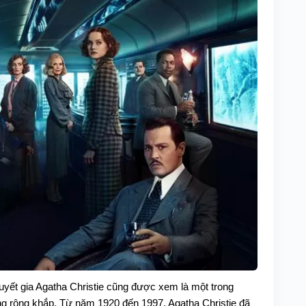
huyết gia Agatha Christie cũng được xem là một trong
ng rộng khắp. Từ năm 1920 đến 1997, Agatha Christie đã