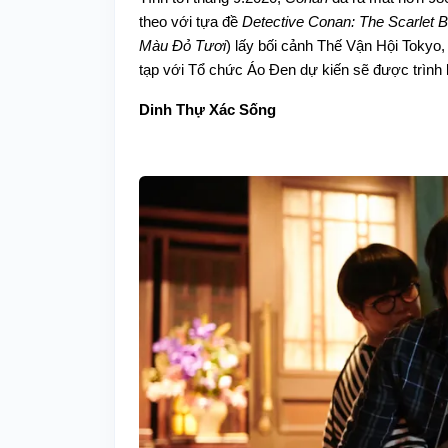
theo với tựa đề
Detective Conan: The Scarlet Bu
Màu Đỏ Tươi
) lấy bối cảnh Thế Vận Hội Tokyo,
tạp với Tổ chức Áo Đen dự kiến sẽ được trình 
Dinh Thự Xác Sống