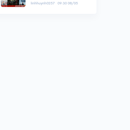
linhhuynh0257 ·
09:30 08/05