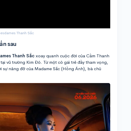
 Mesdames Thanh Sắc
 ẩn sau
ames Thanh Sắc
xoay quanh cuộc đời của Cầm Thanh
tại vũ trường Kim Đô. Từ một cô gái trẻ đầy tham vọng,
ới sự nâng đỡ của Madame Sắc (Hồng Ánh), bà chủ