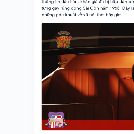
thông tin đầu tiên, khán giả đã bị hấp dẫn b
từng gây rúng động Sài Gòn năm 1963. Đây là 
những góc khuất về xã hội thời bấy giờ.