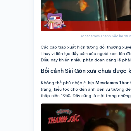
Mesdames Thanh Sắc lại rơi v
Các cao trào xuất hiện tương đối thường xuy
Thay vì liên tục đẩy cảm xúc người xem lên đ
Điều này khiến nhiều phân đoạn đáng lẽ phải
Bối cảnh Sài Gòn xưa chưa được k
Không thể phủ nhận ê-kíp
Mesdames Than
trang, kiểu tóc cho đến ánh đèn vũ trường đề
thập niên 1960. Đây cũng là một trong nhữn