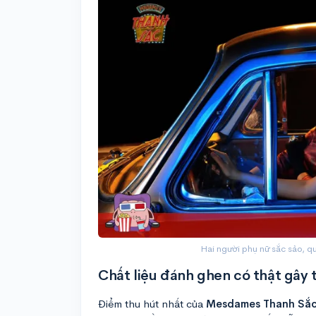
Hai người phụ nữ sắc sảo, qu
Chất liệu đánh ghen có thật gây 
Điểm thu hút nhất của
Mesdames Thanh Sắ