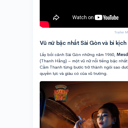
Trailer
Vũ nữ bậc nhất Sài Gòn và bi kịch
Lấy bối cảnh Sài Gòn những năm 1960,
Mesd
(Thanh Hằng) – một vũ nữ nổi tiếng bậc nhất 
Cầm Thanh từng bước trở thành ngôi sao dư
quyền lực và giàu có của vũ trường.