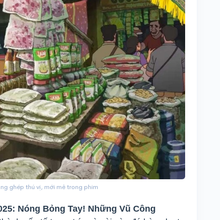
ng ghép thú vị, mới mẻ trong phim
2025: Nóng Bỏng Tay! Những Vũ Công