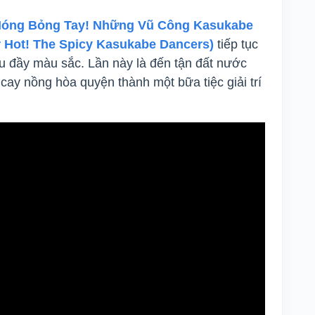
óng Bỏng Tay! Những Vũ Công Kasukabe
r Hot! The Spicy Kasukabe Dancers)
tiếp tục
u đầy màu sắc. Lần này là đến tận đất nước
cay nồng hòa quyện thành một bữa tiệc giải trí