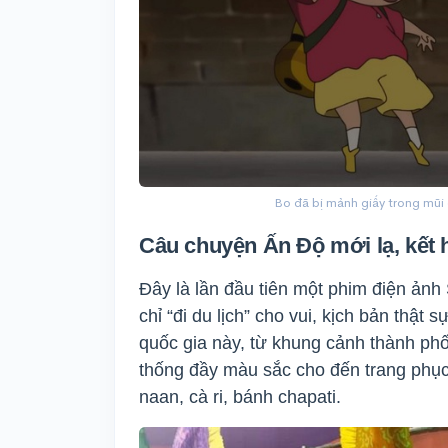
Bo đã bị mảnh giấy trong mũi đ
Câu chuyện Ấn Độ mới lạ, kết 
Đây là lần đầu tiên một phim điện ảnh 
chỉ “đi du lịch” cho vui, kịch bản thật
quốc gia này, từ khung cảnh thành phố
thống đầy màu sắc cho đến trang phục
naan, cà ri, bánh chapati.