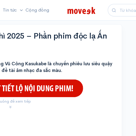
Tin tức
Cộng đồng
hì 2025 – Phần phim độc lạ Ấn
g Vũ Công Kasukabe là chuyến phiêu lưu siêu quậy
á đề tài âm nhạc đa sắc màu.
uống để xem tiếp