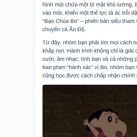
hình mũi chứa một bí mật khó lường. B
vào mũi, khiến một thế lực tà ác trỗi 
“Bạo Chúa Bo” – phiên bản siêu tham
chuyển cả Ấn Độ.
Từ đây, nhóm bạn phải tìm mọi cách n
khắp nơi. Hành trình không chỉ là giải
cười, âm nhạc, tình bạn và cả những ph
bao phen “hành xác” vì Bo, nhóm bạn 
cũng học được cách chấp nhận chính 