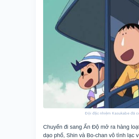
Đội đặc nhiệm Kasukabe đã có
Chuyến đi sang Ấn Độ mở ra hàng loạt
dạo phố, Shin và Bo-chan vô tình lạc v