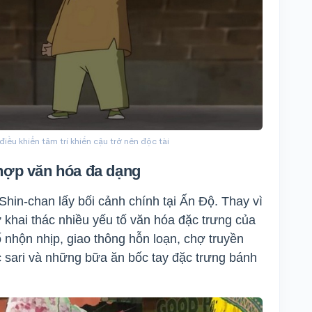
iều khiển tâm trí khiến cậu trở nên độc tài
hợp văn hóa đa dạng
Shin-chan lấy bối cảnh chính tại Ấn Độ. Thay vì
 sự khai thác nhiều yếu tố văn hóa đặc trưng của
 nhộn nhịp, giao thông hỗn loạn, chợ truyền
 sari và những bữa ăn bốc tay đặc trưng bánh