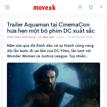
Trailer Aquaman tại CinemaCon
hứa hẹn một bộ phim DC xuất sắc
Phim Siêu Anh Hùng
·
Tin điện ảnh
· Never ·
15:35 25/04/2018
Năm vừa qua đã đánh dấu cả sự thành công vang
dội lẫn bước đi sai lầm của DC Films, lần lượt với
Wonder Woman và Justice League. Tuy nhiên...