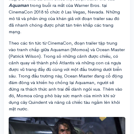
Aquaman
trong buổi ra mắt của Warner Bros. tại
CinemaCon 2018 tổ chức ở Las Vegas, Nevada. Những
mô tả và phản ứng của khán giả với đoạn trailer sau đó
đã nhanh chóng được phát tán trên khắp các trang
mạng.
Theo các tin tức từ CinemaCon, đoạn trailer tập trung
vào tranh chấp giữa Aquaman (Momoa) và Ocean Master
(Patrick Wilson). Trong số những cảnh được chiếu, có
cảnh quay về thành phố Atlantis và những con cá ngựa
được vũ trang đầy đủ cùng với một đấu trường dưới biển
sâu. Trong đấu trường này, Ocean Master đang cổ động
đám đông và khiến họ chống lại Aquaman, người sẽ
đứng ra thách thức anh trai để dành ngôi vua. Thêm vào
đó, Momoa cũng phô bày sức mạnh của mình khi sử
dụng cây Quindent và nâng cả chiếc tàu ngầm lên khỏi
mặt nước.