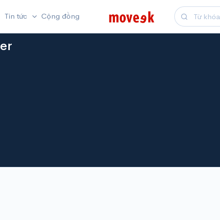
Tin tức
Cộng đồng
er