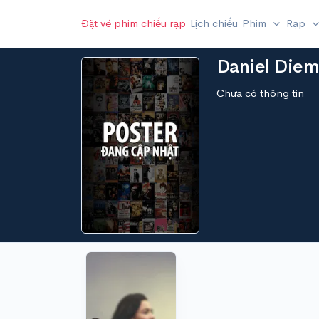
Đặt vé phim chiếu rạp
Lịch chiếu
Phim
Rạp
Daniel Diem
Chưa có thông tin