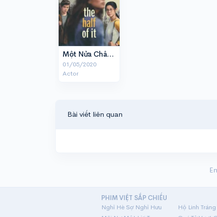
Một Nửa Chân Thành
01/05/2020
Actor
Bài viết liên quan
En
PHIM VIỆT SẮP CHIẾU
Nghỉ Hè Sợ Nghỉ Hưu