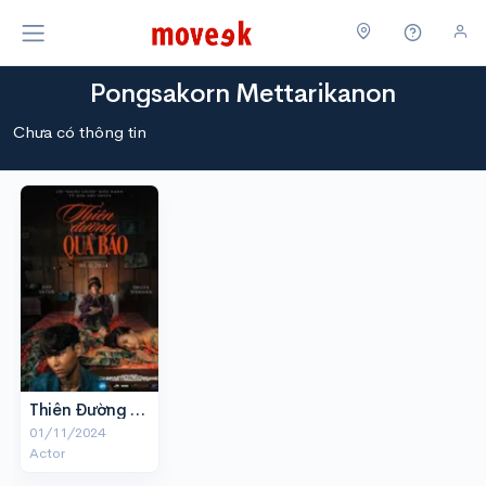
Pongsakorn Mettarikanon
Chưa có thông tin
Thiên Đường Quả Báo
01/11/2024
Actor