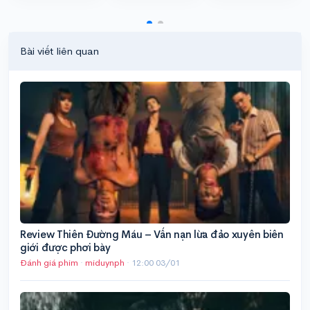
Bài viết liên quan
Review Thiên Đường Máu – Vấn nạn lừa đảo xuyên biên
giới được phơi bày
Đánh giá phim
·
miduynph
·
12:00 03/01