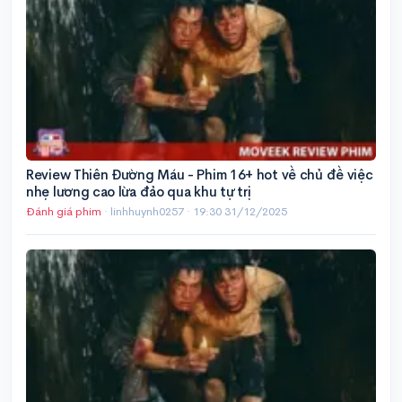
Review Thiên Đường Máu - Phim 16+ hot về chủ đề việc
nhẹ lương cao lừa đảo qua khu tự trị
Đánh giá phim
· linhhuynh0257 ·
19:30 31/12/2025