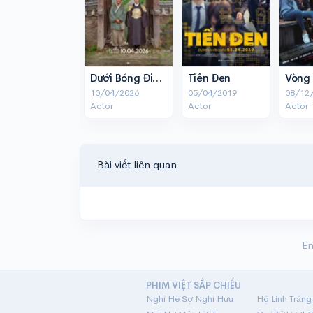
Dưới Bóng Điện Hạ
Tiền Đen
10/04/2026
05/04/2019
08/12
Actor
Actor
Actor
Bài viết liên quan
En
PHIM VIỆT SẮP CHIẾU
Nghỉ Hè Sợ Nghỉ Hưu