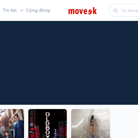
Tin tức
Cộng đồng