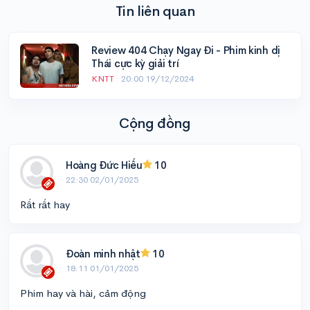
Tin liên quan
Review 404 Chạy Ngay Đi - Phim kinh dị
Thái cực kỳ giải trí
KNTT
·
20:00 19/12/2024
Cộng đồng
Hoàng Đức Hiếu
10
22:30 02/01/2025
Rất rất hay
Đoàn minh nhật
10
18:11 01/01/2025
Phim hay và hài, cảm động