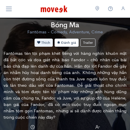
Bóng Ma
Fantômas - Comedy, Adventure, Crime
Thích
Đánh giá
Trailer
Fantômas tên tội phạm khét tiếng với hàng nghìn khuôn mặt
đã bắt cóc và dọa giết nhà báo Fandor - chủ nhân của bài
báo chà đạp lên danh dự của hắn. Hắn đội lốt Fandor để gây
án nhằm hủy hoại danh tiếng của anh. Không những vậy hắn
còn triệt đường sống của thanh tra Juve người luôn truy đuổi
và lần theo dấu vết của Fantomas. Để giải thoát cho chính
mình và tóm được tên tội phạm này những anh hùng dũng
cảm của chúng ta, Fandor và Juve, với sự giúp đỡ của Hélène,
bạn gái của Fandor, đã có một cuộc truy đuổi ngoạn mục
nhằm tóm gọn Fantomas, nhưng ai sẽ dành được chiến thắng
trong cuộc chiến này đây?