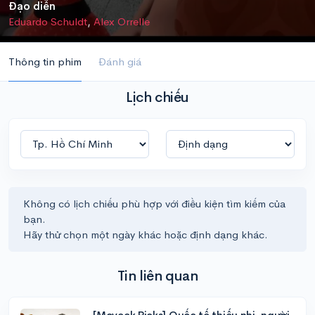
Đạo diễn
Eduardo Schuldt
,
Alex Orrelle
Thông tin phim
Đánh giá
Lịch chiếu
Không có lịch chiếu phù hợp với điều kiện tìm kiếm của
bạn.
Hãy thử chọn một ngày khác hoặc định dạng khác.
Tin liên quan