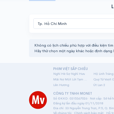
L
Không có lịch chiếu phù hợp với điều kiện tìm
Hãy thử chọn một ngày khác hoặc định dạng 
PHIM VIỆT SẮP CHIẾU
Nghỉ Hè Sợ Nghỉ Hưu
Mãi Nợ Một Lời Tạm Biệt
Quý Tử Vượt 
Lên Hương
Út Lan 2
CÔNG TY TNHH MONET
Số ĐKKD: 0315367026 · Nơi cấp: Sở kế ho
Đăng ký lần đầu ngày 01/11/2018
Địa chỉ: 33 Nguyễn Trung Trực, P.5, Q. Bì
Về chúng tôi
·
Chính sách bảo mật
·
Hỗ t