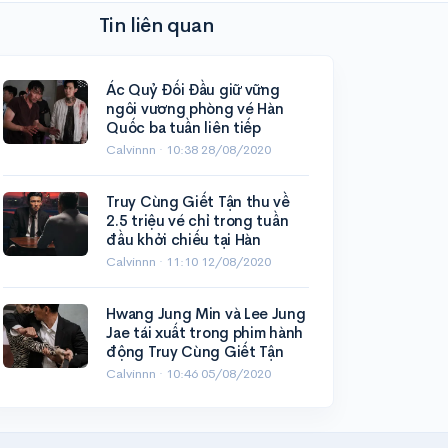
Tin liên quan
Ác Quỷ Đối Đầu giữ vững
ngôi vương phòng vé Hàn
Quốc ba tuần liên tiếp
Calvinnn ·
10:38 28/08/2020
Truy Cùng Giết Tận thu về
2.5 triệu vé chỉ trong tuần
đầu khởi chiếu tại Hàn
Calvinnn ·
11:10 12/08/2020
Hwang Jung Min và Lee Jung
Jae tái xuất trong phim hành
động Truy Cùng Giết Tận
Calvinnn ·
10:46 05/08/2020