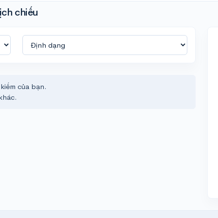
ịch chiếu
 kiếm của bạn.
khác.