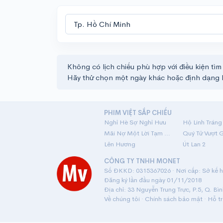
Không có lịch chiếu phù hợp với điều kiện tìm
Hãy thử chọn một ngày khác hoặc định dạng 
PHIM VIỆT SẮP CHIẾU
Nghỉ Hè Sợ Nghỉ Hưu
Mãi Nợ Một Lời Tạm Biệt
Quý Tử Vượt 
Lên Hương
Út Lan 2
CÔNG TY TNHH MONET
Số ĐKKD: 0315367026 · Nơi cấp: Sở kế ho
Đăng ký lần đầu ngày 01/11/2018
Địa chỉ: 33 Nguyễn Trung Trực, P.5, Q. Bì
Về chúng tôi
·
Chính sách bảo mật
·
Hỗ t