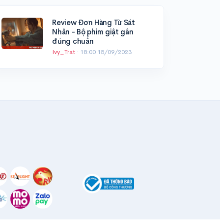
Review Đơn Hàng Từ Sát
Nhân - Bộ phim giật gân
đúng chuẩn
Ivy_Trat
·
18:00 15/09/2023