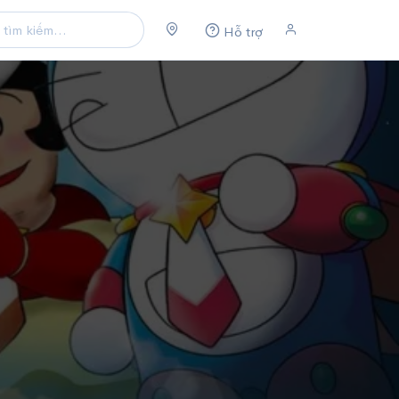
Hỗ trợ