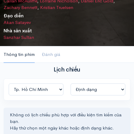
Callan McAuliffe
,
Lorraine Nicholson
,
Daniel Eric Gold
,
Zachary Bennett
,
Kristian Truelsen
Đạo diễn
Akan Satayev
Nhà sản xuất
Sanzhar Sultan
Thông tin phim
Đánh giá
Lịch chiếu
Không có lịch chiếu phù hợp với điều kiện tìm kiếm của
bạn.
Hãy thử chọn một ngày khác hoặc định dạng khác.