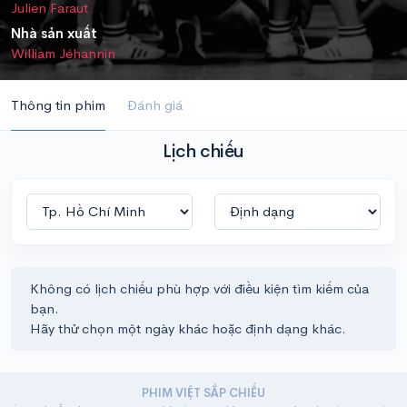
Julien Faraut
Nhà sản xuất
William Jéhannin
Thông tin phim
Đánh giá
Lịch chiếu
Không có lịch chiếu phù hợp với điều kiện tìm kiếm của
bạn.
Hãy thử chọn một ngày khác hoặc định dạng khác.
PHIM VIỆT SẮP CHIẾU