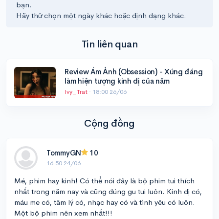
bạn.
Hãy thử chọn một ngày khác hoặc định dạng khác.
Tin liên quan
Review Ám Ảnh (Obsession) - Xứng đáng
làm hiện tượng kinh dị của năm
Ivy_Trat
·
18:00 26/06
Cộng đồng
TommyGN
10
16:50 24/06
Mé, phim hay kinh! Có thể nói đây là bộ phim tui thích
nhất trong năm nay và cũng đúng gu tui luôn. Kinh dị có,
máu me có, tâm lý có, nhạc hay có và tình yêu có luôn.
Một bộ phim nên xem nhất!!!