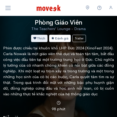
Phòng Giáo Viên
The Teachers’ Lounge - Drama
Thích
Đánh giá
Trailer
Phim được chiếu tại khuôn khổ LHP Đức 2024 (KinoFest 2024).
Carla Nowak là một giáo viên thể dục và toán tận tâm, bắt đầu
công việc đầu tiên tại một trường trung học ở Đức. Chủ nghĩa
lý tưởng của cô nhanh chóng khiến cô nổi bật giữa các đồng
nghiệp. Khi một loạt vụ trộm xảy ra trong trường và một trong
những học sinh của cô bị cáo buộc, Carla quyết tâm tìm ra sự
thật. Trong quá trình đối mặt với những bậc phụ huynh giận
dữ, đồng nghiệp cứng đầu và học sinh nổi loạn, cô bị cuốn
vào những thực tế khắc nghiệt của hệ thống giáo dục
98 phút