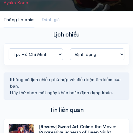
Ayako Kono
Thông tin phim
Đánh giá
Lịch chiếu
Không có lịch chiếu phù hợp với điều kiện tìm kiếm của
bạn.
Hãy thử chọn một ngày khác hoặc định dạng khác.
Tin liên quan
[Review] Sword Art Online the Movie:
Progressive Scherzo of Deep Night