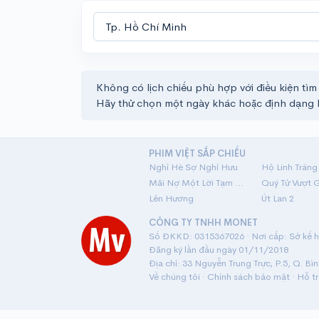
Không có lịch chiếu phù hợp với điều kiện tìm
Hãy thử chọn một ngày khác hoặc định dạng 
PHIM VIỆT SẮP CHIẾU
Nghỉ Hè Sợ Nghỉ Hưu
Mãi Nợ Một Lời Tạm Biệt
Quý Tử Vượt 
Lên Hương
Út Lan 2
CÔNG TY TNHH MONET
Số ĐKKD: 0315367026 · Nơi cấp: Sở kế ho
Đăng ký lần đầu ngày 01/11/2018
Địa chỉ: 33 Nguyễn Trung Trực, P.5, Q. Bì
Về chúng tôi
·
Chính sách bảo mật
·
Hỗ t