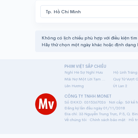
Không có lịch chiếu phù hợp với điều kiện tìm
Hãy thử chọn một ngày khác hoặc định dạng 
PHIM VIỆT SẮP CHIẾU
Nghỉ Hè Sợ Nghỉ Hưu
Mãi Nợ Một Lời Tạm Biệt
Quý Tử Vượt 
Lên Hương
Út Lan 2
CÔNG TY TNHH MONET
Số ĐKKD: 0315367026 · Nơi cấp: Sở kế ho
Đăng ký lần đầu ngày 01/11/2018
Địa chỉ: 33 Nguyễn Trung Trực, P.5, Q. Bì
Về chúng tôi
·
Chính sách bảo mật
·
Hỗ t