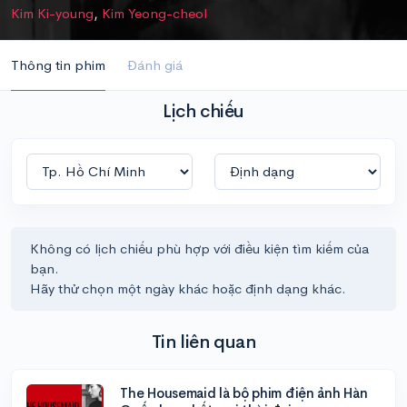
Kim Ki-young
,
Kim Yeong-cheol
Thông tin phim
Đánh giá
Lịch chiếu
Không có lịch chiếu phù hợp với điều kiện tìm kiếm của
bạn.
Hãy thử chọn một ngày khác hoặc định dạng khác.
Tin liên quan
The Housemaid là bộ phim điện ảnh Hàn