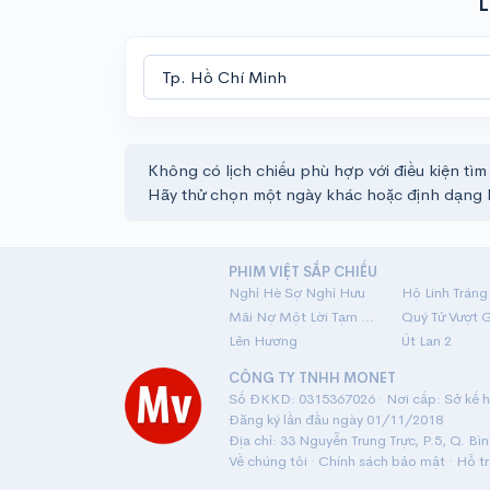
L
Không có lịch chiếu phù hợp với điều kiện tìm
Hãy thử chọn một ngày khác hoặc định dạng 
PHIM VIỆT SẮP CHIẾU
Nghỉ Hè Sợ Nghỉ Hưu
Mãi Nợ Một Lời Tạm Biệt
Quý Tử Vượt 
Lên Hương
Út Lan 2
CÔNG TY TNHH MONET
Số ĐKKD: 0315367026 · Nơi cấp: Sở kế ho
Đăng ký lần đầu ngày 01/11/2018
Địa chỉ: 33 Nguyễn Trung Trực, P.5, Q. Bì
Về chúng tôi
·
Chính sách bảo mật
·
Hỗ t