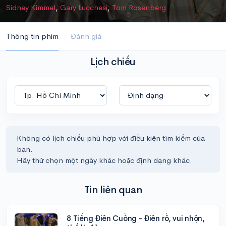
Sidney Kimmel
,
Gary Lucchesi
,
Tom Rosenberg
Thông tin phim
Đánh giá
Lịch chiếu
Không có lịch chiếu phù hợp với điều kiện tìm kiếm của
bạn.
Hãy thử chọn một ngày khác hoặc định dạng khác.
Tin liên quan
8 Tiếng Điên Cuồng - Điên rồ, vui nhộn,