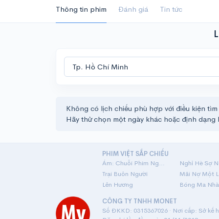
Thông tin phim
Đánh giá
Tin tức
L
Không có lịch chiếu phù hợp với điều kiện tìm
Hãy thử chọn một ngày khác hoặc định dạng 
PHIM VIỆT SẮP CHIẾU
Ám: Chuỗi Phim Ngắn Linh Dị
Nghỉ Hè Sợ N
Trại Buôn Người
Lên Hương
Bóng Ma Nhà
CÔNG TY TNHH MONET
Số ĐKKD: 0315367026 · Nơi cấp: Sở kế ho