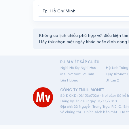
Không có lịch chiếu phù hợp với điều kiện tìm
Hãy thử chọn một ngày khác hoặc định dạng 
PHIM VIỆT SẮP CHIẾU
Nghỉ Hè Sợ Nghỉ Hưu
Mãi Nợ Một Lời Tạm Biệt
Quý Tử Vượt 
Lên Hương
Út Lan 2
CÔNG TY TNHH MONET
Số ĐKKD: 0315367026 · Nơi cấp: Sở kế ho
Đăng ký lần đầu ngày 01/11/2018
Địa chỉ: 33 Nguyễn Trung Trực, P.5, Q. Bì
Về chúng tôi
·
Chính sách bảo mật
·
Hỗ t