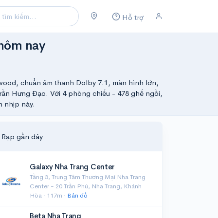
Hỗ trợ
 hôm nay
wood, chuẩn âm thanh Dolby 7.1, màn hình lớn,
Trần Hưng Đạo. Với 4 phòng chiếu - 478 ghế ngồi,
 nhịp này.
Rạp gần đây
Galaxy Nha Trang Center
Tầng 3, Trung Tâm Thương Mại Nha Trang
Center - 20 Trần Phú, Nha Trang, Khánh
Hòa · 117m ·
Bản đồ
Beta Nha Trang