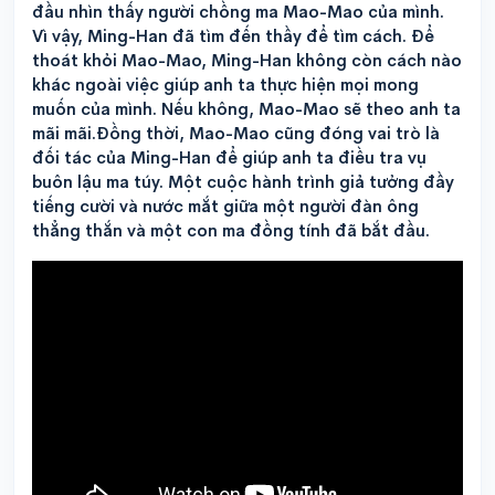
đầu nhìn thấy người chồng ma Mao-Mao của mình.
Vì vậy, Ming-Han đã tìm đến thầy để tìm cách. Để
thoát khỏi Mao-Mao, Ming-Han không còn cách nào
khác ngoài việc giúp anh ta thực hiện mọi mong
muốn của mình. Nếu không, Mao-Mao sẽ theo anh ta
mãi mãi.Đồng thời, Mao-Mao cũng đóng vai trò là
đối tác của Ming-Han để giúp anh ta điều tra vụ
buôn lậu ma túy. Một cuộc hành trình giả tưởng đầy
tiếng cười và nước mắt giữa một người đàn ông
thẳng thắn và một con ma đồng tính đã bắt đầu.