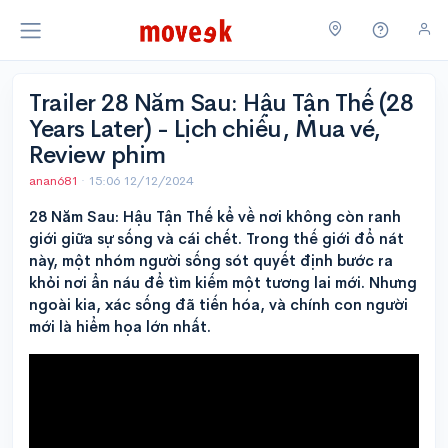
Trailer 28 Năm Sau: Hậu Tận Thế (28
Years Later) - Lịch chiếu, Mua vé,
Review phim
anan681
·
15:06 12/12/2024
28 Năm Sau: Hậu Tận Thế kể về nơi không còn ranh
giới giữa sự sống và cái chết. Trong thế giới đổ nát
này, một nhóm người sống sót quyết định bước ra
khỏi nơi ẩn náu để tìm kiếm một tương lai mới. Nhưng
ngoài kia, xác sống đã tiến hóa, và chính con người
mới là hiểm họa lớn nhất.