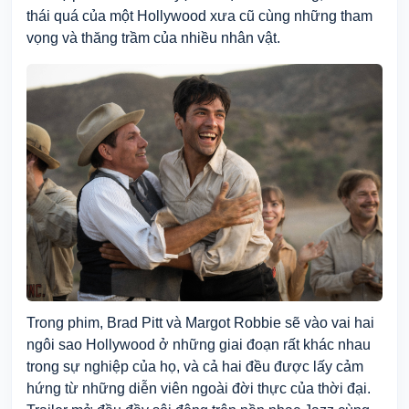
thái quá
của một Hollywood xưa cũ cùng những tham
vọng và
thăng trầm của nhiều nhân vật
.
Trong phim, Brad Pitt và Margot Robbie sẽ vào vai hai
ngôi sao Hollywood ở những giai đoạn rất khác nhau
trong sự nghiệp của họ, và cả hai đều
được
lấy cảm
hứng từ những
diễn viên
ngoài đời thực của thời đại.