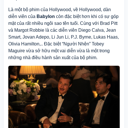
Là một bộ phim của Hollywood, về Hollywood, dàn
diễn viên của
Babylon
còn đặc biệt hơn khi có sự góp
mặt của rất nhiều ngôi sao tên tuổi. Cùng với Brad Pitt
và Margot Robbie là các diễn viên Diego Calva, Jean
Smart, Jovan Adepo, Li Jun Li, P.J. Byrne, Lukas Haas,
Olivia Hamilton,.. Đặc biệt “Người Nhện” Tobey
Maguire
vừa sở hữu
một vai diễn
vừa
là một trong
những nhà điều hành sản xuất của bộ phim.