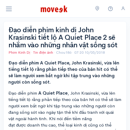
Đạo diễn phim kinh dị John
Krasinski tiết lộ A Quiet Place 2 sẽ
nhắm vào những nhân vật sống sót
Phim Kinh Dị
·
Tin điện ảnh
· Chou186 ·
07:20 10/05/2018
Đạo diễn phim A Quiet Place, John Krasinski, vừa lên
tiếng tiết lộ rằng phần tiếp theo của bản hit có thể
sẽ làm người xem bất ngờ khi tập trung vào những
người còn sống sót.
Đạo diễn phim
A Quiet Place
, John Krasinski, vừa lên
tiếng tiết lộ rằng phần tiếp theo của bản hit có thể sẽ làm
người xem bất ngờ khi tập trung vào những người còn
đang sống sót vào ngày tận thế khi đấu tranh với quái
vật ngoài hành tinh. Khi nói đến tiềm năng
đạt được doanh thu cao, thể loại kinh dị cũng có thể