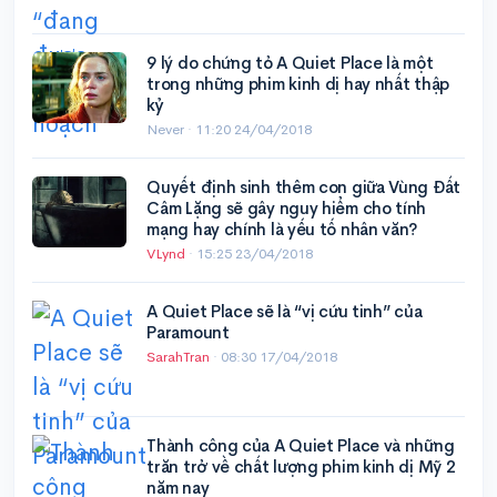
9 lý do chứng tỏ A Quiet Place là một
trong những phim kinh dị hay nhất thập
kỷ
Never ·
11:20 24/04/2018
Quyết định sinh thêm con giữa Vùng Đất
Câm Lặng sẽ gây nguy hiểm cho tính
mạng hay chính là yếu tố nhân văn?
VLynd
·
15:25 23/04/2018
A Quiet Place sẽ là “vị cứu tinh” của
Paramount
SarahTran
·
08:30 17/04/2018
Thành công của A Quiet Place và những
trăn trở về chất lượng phim kinh dị Mỹ 2
năm nay