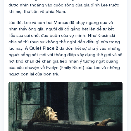
được nhìn thoáng vào cuộc sống của gia đình Lee trước
khi mọi thứ tiến về phía Nam.
Lúc đó, Lee và con trai Marcus đã chạy ngang qua và
nhìn thấy ông già, người đã cố gắng hét lên để tự kết
liễu sau cái chết đau buồn của vợ mình. Như Krasinski
chia sẻ thì thực sự không thể nghĩ đến điều gì nữa trong
lúc này.
A Quiet Place 2
đã dồn hết sự chú ý vào những
người sống sót mới với thông điệp xây dựng thế giới và sẽ
hơi khó khăn để khán giả tiếp nhận ý tưởng ngắt quãng
của câu chuyện về Evelyn (Emily Blunt) của Lee và những
người còn lại của bọn trẻ.