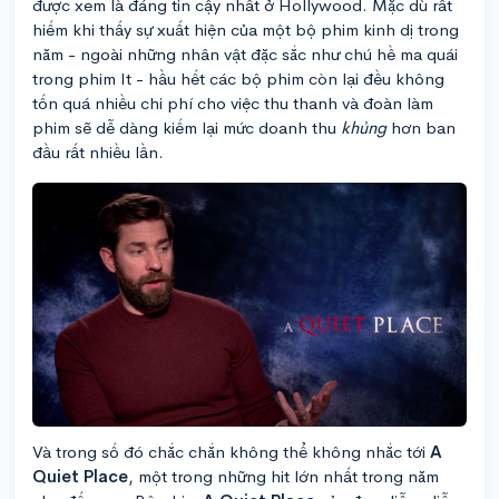
được xem là đáng tin cậy nhất ở Hollywood. Mặc dù rất
hiếm khi thấy sự xuất hiện của một bộ phim kinh dị trong
năm - ngoài những nhân vật đặc sắc như chú hề ma quái
trong phim It - hầu hết các bộ phim còn lại đều không
tốn quá nhiều chi phí cho việc thu thanh và đoàn làm
phim sẽ dễ dàng kiếm lại mức doanh thu
khủng
hơn ban
đầu rất nhiều lần.
Và trong số đó chắc chắn không thể không nhắc tới
A
Quiet Place
, một trong những hit lớn nhất trong năm