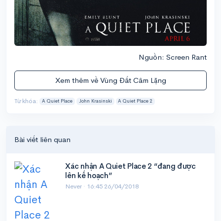
Nguồn: Screen Rant
Xem thêm về Vùng Đất Câm Lặng
Từ khóa:
A Quiet Place
John Krasinski
A Quiet Place 2
Bài viết liên quan
Xác nhận A Quiet Place 2 “đang được
lên kế hoạch”
Never ·
16:45 26/04/2018