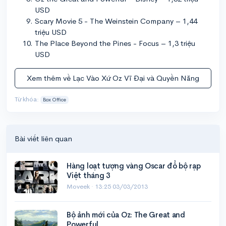
USD
Scary Movie 5 - The Weinstein Company – 1,44
triệu USD
The Place Beyond the Pines - Focus – 1,3 triệu
USD
Xem thêm về Lạc Vào Xứ Oz Vĩ Đại và Quyền Năng
Từ khóa:
Box Office
Bài viết liên quan
Hàng loạt tượng vàng Oscar đổ bộ rạp
Việt tháng 3
Moveek ·
13:25 03/03/2013
Bộ ảnh mới của Oz: The Great and
Powerful