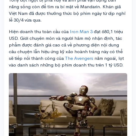
năng sống còn để tìm ra bí mật về Mandarin. Khán giả
Việt Nam đã được thưởng thức bộ phim ngày từ dịp nghỉ
lễ 30/4 vừa qua.
Hiện doanh thu toàn cầu của
Iron Man 3
đạt 680,1 triệu
USD. Giới chuyên môn và người hâm mộ nhận định, tác
phẩm được đánh giá cao cả về phương diện nội dung
câu chuyện lẫn hiệu ứng kỹ xảo hoành tráng này có thể
sẽ tiếp nối thành công của
The Avengers
năm ngoái, lọt
vào danh sách những bộ phim doanh thu trên 1 tỷ USD.