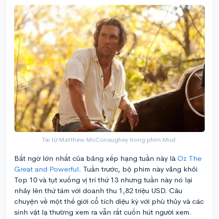
Tài tử Matthew McConaughey trong phim Mud.
Bất ngờ lớn nhất của bảng xếp hạng tuần này là
Oz The
Great and Powerful
. Tuần trước, bộ phim này văng khỏi
Top 10 và tụt xuống vị trí thứ 13 nhưng tuần này nó lại
nhảy lên thứ tám với doanh thu 1,82 triệu USD. Câu
chuyện về một thế giới cổ tích diệu kỳ với phù thủy và các
sinh vật lạ thường xem ra vẫn rất cuốn hút người xem.