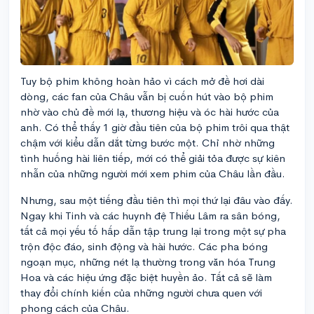
Tuy bộ phim không hoàn hảo vì cách mở đề hơi dài
dòng, các fan của Châu vẫn bị cuốn hút vào bộ phim
nhờ vào chủ đề mới lạ, thương hiệu và óc hài hước của
anh. Có thể thấy 1 giờ đầu tiên của bộ phim trôi qua thật
chậm với kiểu dẫn dắt từng bước một. Chỉ nhờ những
tình huống hài liên tiếp, mới có thể giải tỏa được sự kiên
nhẫn của những người mới xem phim của Châu lần đầu.
Nhưng, sau một tiếng đầu tiên thì mọi thứ lại đâu vào đấy.
Ngay khi Tinh và các huynh đệ Thiếu Lâm ra sân bóng,
tất cả mọi yếu tố hấp dẫn tập trung lại trong một sự pha
trộn độc đáo, sinh động và hài hước. Các pha bóng
ngoạn mục, những nét lạ thường trong văn hóa Trung
Hoa và các hiệu ứng đặc biệt huyền ảo. Tất cả sẽ làm
thay đổi chính kiến của những người chưa quen với
phong cách của Châu.