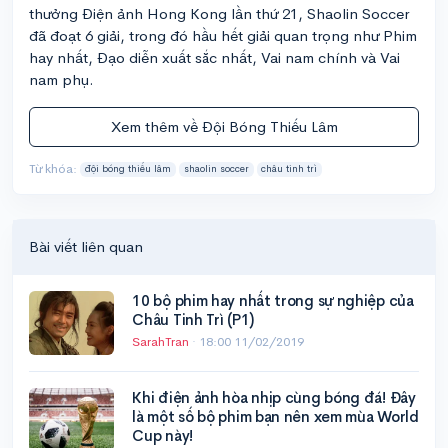
thưởng Điện ảnh Hong Kong lần thứ 21, Shaolin Soccer
đã đoạt 6 giải, trong đó hầu hết giải quan trọng như Phim
hay nhất, Đạo diễn xuất sắc nhất, Vai nam chính và Vai
nam phụ.
Xem thêm về Đội Bóng Thiếu Lâm
Từ khóa:
đội bóng thiếu lâm
shaolin soccer
châu tinh trì
Bài viết liên quan
10 bộ phim hay nhất trong sự nghiệp của
Châu Tinh Trì (P1)
SarahTran
·
18:00 11/02/2019
Khi điện ảnh hòa nhịp cùng bóng đá! Đây
là một số bộ phim bạn nên xem mùa World
Cup này!