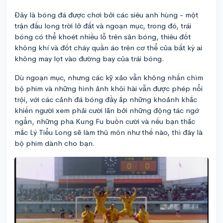
Đây là bóng đá được chơi bởi các siêu anh hùng - một
trận đấu long trời lở đất và ngoạn mục, trong đó, trái
bóng có thể khoét nhiều lỗ trên sân bóng, thiêu đốt
không khí và đốt cháy quần áo trên cơ thể của bất kỳ ai
không may lọt vào đường bay của trái bóng.
Dù ngoạn mục, nhưng các kỹ xảo vẫn không nhấn chìm
bộ phim và những hình ảnh khôi hài vẫn được phép nổi
trội, với các cảnh đá bóng đầy ắp những khoảnh khắc
khiến người xem phải cười lăn bởi những động tác ngớ
ngẩn, những pha Kung Fu buồn cười và nếu bạn thắc
mắc Lý Tiểu Long sẽ làm thủ môn như thế nào, thì đây là
bộ phim dành cho bạn.