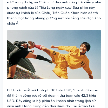
- Tử vong du hý, và Châu chỉ đạo anh này phải diễn y như
phong cách của Lý Tiểu Long ngày xưa! Sau phim này,
được sự khích lệ của Châu, Trần Quốc Khôn hiện đã trở
thành một trong những gương mặt nổi tiếng của điện ảnh
châu Á.
Được sản xuất với kinh phí 10 triệu USD, Shaolin Soccer
đã thành công rực rỡ với doanh thu toàn cầu 42,3 triệu
USD. Đây cũng là bộ phim ăn khách nhất trong lịch sử
điện ảnh Hong Kong đến thời điểm đó. Tại lễ trao Giải