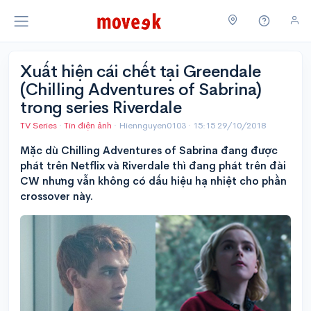
Xuất hiện cái chết tại Greendale
(Chilling Adventures of Sabrina)
trong series Riverdale
TV Series
·
Tin điện ảnh
· Hiennguyen0103 ·
15:15 29/10/2018
Mặc dù Chilling Adventures of Sabrina đang được
phát trên Netflix và Riverdale thì đang phát trên đài
CW nhưng vẫn không có dấu hiệu hạ nhiệt cho phần
crossover này.