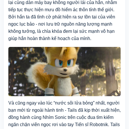
lại cùng dàn máy bay không người lái của hắn, nhằm
tiếp tục thực hiện mưu đồ hiểm ác thôn tính thế giới.
Bởi hắn ta đã tình cờ phát hiện ra sự tồn tại của viên
ngọc lục bảo - nơi lưu trữ nguồn năng lượng mạnh
không tưởng, là chìa khóa đem lại sức mạnh vô hạn
giúp hắn hoàn thành kế hoạch của mình.
Và cũng ngay vào lúc “nước sôi lửa bỏng” nhất, người
bạn mới từ ngoài hành tinh - Tails đã kịp thời xuất hiện,
đồng hành cùng Nhím Sonic trên cuộc đua tìm kiếm
ngăn chặn viên ngọc rơi vào tay Tiến sĩ Robotnik. Tails