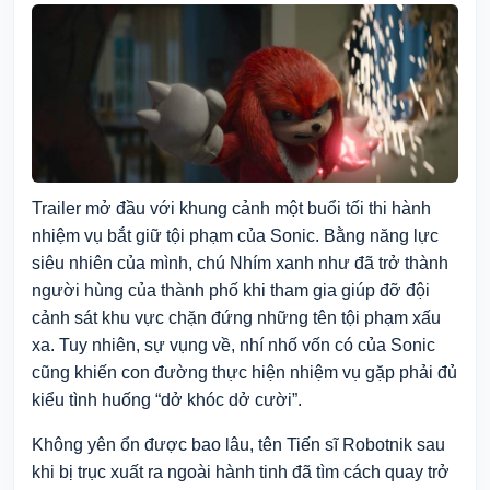
Trailer mở đầu với khung cảnh một buổi tối thi hành
nhiệm vụ bắt giữ tội phạm của Sonic. Bằng năng lực
siêu nhiên của mình, chú Nhím xanh như đã trở thành
người hùng của thành phố khi tham gia giúp đỡ đội
cảnh sát khu vực chặn đứng những tên tội phạm xấu
xa. Tuy nhiên, sự vụng về, nhí nhố vốn có của Sonic
cũng khiến con đường thực hiện nhiệm vụ gặp phải đủ
kiểu tình huống “dở khóc dở cười”.
Không yên ổn được bao lâu, tên Tiến sĩ Robotnik sau
khi bị trục xuất ra ngoài hành tinh đã tìm cách quay trở