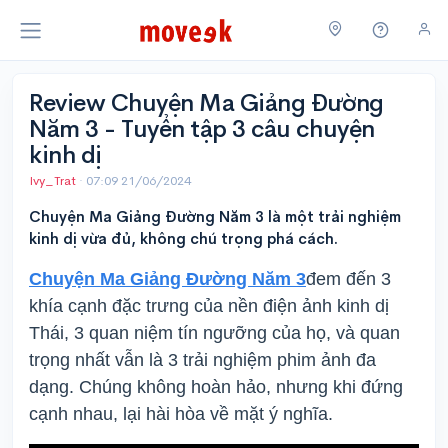
Review Chuyện Ma Giảng Đường
Năm 3 - Tuyển tập 3 câu chuyện
kinh dị
Ivy_Trat
·
07:09 21/06/2024
Chuyện Ma Giảng Đường Năm 3 là một trải nghiệm
kinh dị vừa đủ, không chú trọng phá cách.
Chuyện Ma Giảng Đường Năm 3
đem đến 3
khía cạnh đặc trưng của nền điện ảnh kinh dị
Thái, 3 quan niệm tín ngưỡng của họ, và quan
trọng nhất vẫn là 3 trải nghiệm phim ảnh đa
dạng. Chúng không hoàn hảo, nhưng khi đứng
cạnh nhau, lại hài hòa về mặt ý nghĩa.