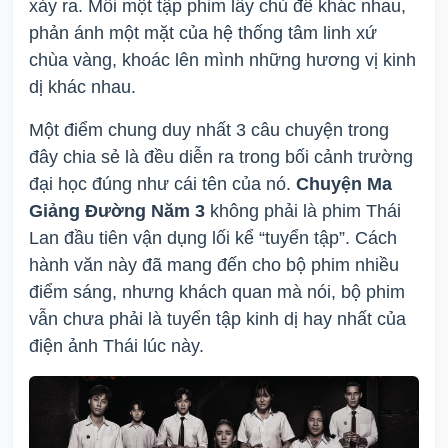
xảy ra. Mỗi một tập phim lấy chủ đề khác nhau,
phản ánh một mặt của hệ thống tâm linh xứ
chùa vàng, khoác lên mình những hương vị kinh
dị khác nhau.
Một điểm chung duy nhất 3 câu chuyện trong
đây chia sẻ là đều diễn ra trong bối cảnh trường
đại học đúng như cái tên của nó.
Chuyện Ma
Giảng Đường Năm 3
không phải là phim Thái
Lan đầu tiên vận dụng lối kể “tuyển tập”. Cách
hành văn này đã mang đến cho bộ phim nhiều
điểm sáng, nhưng khách quan mà nói, bộ phim
vẫn chưa phải là tuyển tập kinh dị hay nhất của
điện ảnh Thái lúc này.