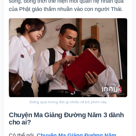
sống, đồng thời thể hiện mối quan hệ nhân quả
của Phật giáo thấm nhuần vào con người Thái.
Đừng quá mong đợi gì nhiều về bộ phim này
Chuyện Ma Giảng Đường Năm 3 dành
cho ai?
Có thể nói,
Chuyện Ma Giảng Đường Năm