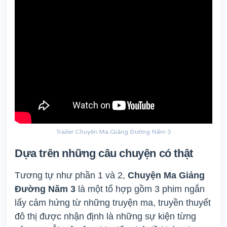
Trailer Chuyện Ma Giảng Đường Năm 3
Dựa trên những câu chuyện có thật
Tương tự như phần 1 và 2,
Chuyện Ma Giảng
Đường Năm 3
là một tổ hợp gồm 3 phim ngắn
lấy cảm hứng từ những truyện ma, truyền thuyết
đô thị được nhận định là những sự kiện từng