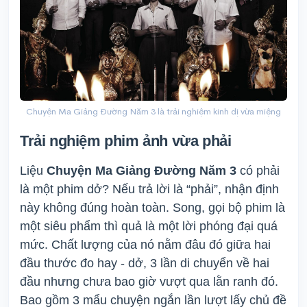
Chuyện Ma Giảng Đường Năm 3 là trải nghiệm kinh dị vừa miệng
Trải nghiệm phim ảnh vừa phải
Liệu
Chuyện Ma Giảng Đường Năm 3
có phải
là một phim dở? Nếu trả lời là “phải”, nhận định
này không đúng hoàn toàn. Song, gọi bộ phim là
một siêu phẩm thì quả là một lời phóng đại quá
mức. Chất lượng của nó nằm đâu đó giữa hai
đầu thước đo hay - dở, 3 lần di chuyển về hai
đầu nhưng chưa bao giờ vượt qua lằn ranh đó.
Bao gồm 3 mẩu chuyện ngắn lần lượt lấy chủ đề