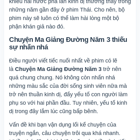
khiếu hài hước pha lẫn kinh dị thường thấy trong
những năm gần đây ở phim Thái. Cho nên, bộ
phim này sẽ luôn có thể làm hài lòng một bộ
phận khán giả nào đó.
Chuyện Ma Giảng Đường Năm 3 thiếu
sự nhấn nhá
Điều người viết tiếc nuối nhất về phim có lẽ
là
Chuyện Ma Giảng Đường Năm 3
trở nên
quá chung chung. Nó không còn nhấn nhá
những màu sắc của đời sống sinh viên nữa mà
trở nên thuần kinh dị, đẩy yếu tố con người làm
phụ so với hai phần đầu. Tuy nhiên, yếu tố kinh
dị trong đây lắm lúc cũng bấp bênh.
Vấn đề khi bạn vận dụng lối kể chuyện của
truyện ngắn, câu chuyện trôi qua khá nhanh.