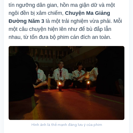
tín ngưỡng dân gian, hồn ma giận dữ và một
ngôi đền bị xâm chiếm,
Chuyện Ma Giảng
Đường Năm 3
là một trải nghiệm vừa phải. Mỗi
một câu chuyện hiện lên như để bù đắp lẫn
nhau, từ tốn đưa bộ phim cán đích an toàn.
Hình ảnh là thế mạnh đáng lưu ý của phim