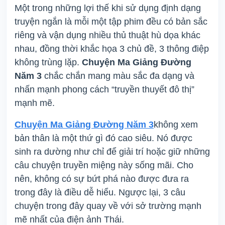
Một trong những lợi thế khi sử dụng định dạng
truyện ngắn là mỗi một tập phim đều có bản sắc
riêng và vận dụng nhiều thủ thuật hù dọa khác
nhau, đồng thời khắc họa 3 chủ đề, 3 thông điệp
không trùng lặp.
Chuyện Ma Giảng Đường
Năm 3
chắc chắn mang màu sắc đa dạng và
nhấn mạnh phong cách “truyền thuyết đô thị”
mạnh mẽ.
Chuyện Ma Giảng Đường Năm 3
không xem
bản thân là một thứ gì đó cao siêu. Nó được
sinh ra dường như chỉ để giải trí hoặc giữ những
câu chuyện truyền miệng này sống mãi. Cho
nên, không có sự bứt phá nào được đưa ra
trong đây là điều dễ hiểu. Ngược lại, 3 câu
chuyện trong đây quay về với sở trường mạnh
mẽ nhất của điện ảnh Thái.