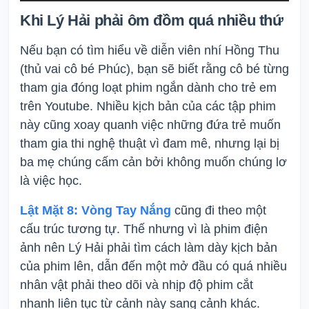
Khi Lý Hải phải ôm đồm quá nhiều thứ
Nếu bạn có tìm hiểu về diễn viên nhí Hồng Thu
(thủ vai cô bé Phúc), bạn sẽ biết rằng cô bé từng
tham gia đóng loạt phim ngắn dành cho trẻ em
trên Youtube. Nhiều kịch bản của các tập phim
này cũng xoay quanh việc những đứa trẻ muốn
tham gia thi nghệ thuật vì đam mê, nhưng lại bị
ba mẹ chúng cấm cản bởi không muốn chúng lơ
là việc học.
Lật Mặt 8: Vòng Tay Nắng
cũng đi theo một
cấu trúc tương tự. Thế nhưng vì là phim điện
ảnh nên Lý Hải phải tìm cách làm dày kịch bản
của phim lên, dẫn đến một mở đầu có quá nhiều
nhân vật phải theo dõi và nhịp độ phim cắt
nhanh liên tục từ cảnh này sang cảnh khác.