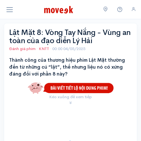
Lật Mặt 8: Vòng Tay Nắng - Vùng an
toàn của đạo diễn Lý Hải
Đánh giá phim
·
KNTT
·
00:00 04/05/2025
Thành công của thương hiệu phim Lật Mặt thường
đến từ những cú “lật”, thế nhưng liệu nó có xứng
đáng đối với phần 8 này?
Kéo xuống để xem tiếp