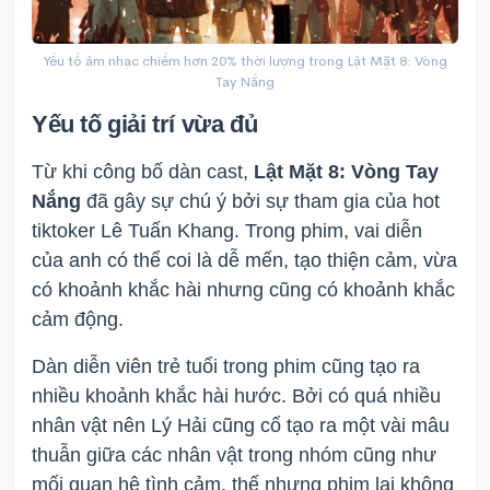
Yếu tố âm nhạc chiếm hơn 20% thời lượng trong Lật Mặt 8: Vòng
Tay Nắng
Yếu tố giải trí vừa đủ
Từ khi công bố dàn cast,
Lật Mặt 8: Vòng Tay
Nắng
đã gây sự chú ý bởi sự tham gia của hot
tiktoker Lê Tuấn Khang. Trong phim, vai diễn
của anh có thể coi là dễ mến, tạo thiện cảm, vừa
có khoảnh khắc hài nhưng cũng có khoảnh khắc
cảm động.
Dàn diễn viên trẻ tuổi trong phim cũng tạo ra
nhiều khoảnh khắc hài hước. Bởi có quá nhiều
nhân vật nên Lý Hải cũng cố tạo ra một vài mâu
thuẫn giữa các nhân vật trong nhóm cũng như
mối quan hệ tình cảm, thế nhưng phim lại không