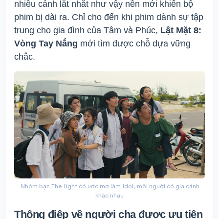
nhiều cảnh lắt nhắt như vậy nên mới khiến bộ
phim bị dài ra. Chỉ cho đến khi phim dành sự tập
trung cho gia đình của Tâm và Phúc,
Lật Mặt 8:
Vòng Tay Nắng
mới tìm được chỗ dựa vững
chắc.
Nhóm bạn The Light có ước mơ làm Idol, mỗi người có gia cảnh
khác nhau
Thông điệp về người cha được ưu tiên