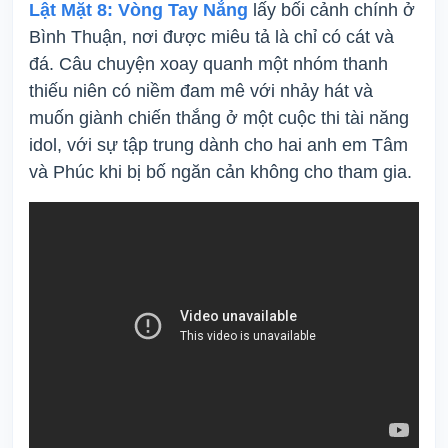
Lật Mặt 8: Vòng Tay Nắng
lấy bối cảnh chính ở
Bình Thuận, nơi được miêu tả là chỉ có cát và
đá. Câu chuyện xoay quanh một nhóm thanh
thiếu niên có niềm đam mê với nhảy hát và
muốn giành chiến thắng ở một cuộc thi tài năng
idol, với sự tập trung dành cho hai anh em Tâm
và Phúc khi bị bố ngăn cản không cho tham gia.