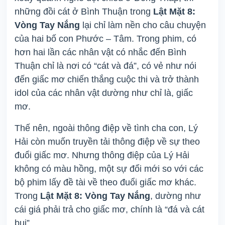
những đồi cát ở Bình Thuận trong
Lật Mặt 8:
Vòng Tay Nắng
lại chỉ làm nền cho câu chuyện
của hai bố con Phước – Tâm. Trong phim, có
hơn hai lần các nhân vật có nhắc đến Bình
Thuận chỉ là nơi có “cát và đá”, có vẻ như nói
đến giấc mơ chiến thắng cuộc thi và trở thành
idol của các nhân vật dường như chỉ là, giấc
mơ.
Thế nên, ngoài thông điệp về tình cha con, Lý
Hải còn muốn truyền tải thông điệp về sự theo
đuổi giấc mơ. Nhưng thông điệp của Lý Hải
không có màu hồng, một sự đổi mới so với các
bộ phim lấy đề tài về theo đuổi giấc mơ khác.
Trong
Lật Mặt 8: Vòng Tay Nắng
, dường như
cái giá phải trả cho giấc mơ, chính là “đá và cát
bụi”.