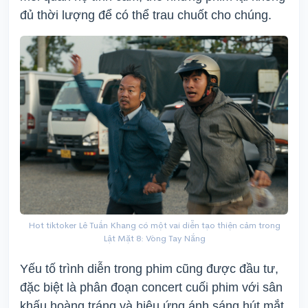
đủ thời lượng để có thể trau chuốt cho chúng.
Hot tiktoker Lê Tuấn Khang có một vai diễn tạo thiện cảm trong
Lật Mặt 8: Vòng Tay Nắng
Yếu tố trình diễn trong phim cũng được đầu tư,
đặc biệt là phân đoạn concert cuối phim với sân
khấu hoàng tráng và hiệu ứng ánh sáng hút mắt.