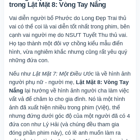
trong Lật Mặt 8: Vòng Tay Nắng
Vai diễn người bố Phước do Long Đẹp Trai thủ
vai có thể coi là vai diễn tốt nhất trong phim, bên
cạnh vai người mẹ do NSƯT Tuyết Thu thủ vai.
Họ tạo thành một đôi vợ chồng kiểu mẫu điển
hình, vừa nghiêm khắc nhưng cũng rất yêu quý
những đứa con.
Nếu như
Lật Mặt 7: Một Điều Ước
là về hình ảnh
người phụ nữ - người mẹ,
Lật Mặt 8: Vòng Tay
Nắng
lại hướng về hình ảnh người cha làm việc
vất vả để chăm lo cho gia đình. Nó là một hình
ảnh đã xuất hiện nhiều trong phim (Việt), thế
nhưng đứng dưới góc độ của một người đã có 4
đứa con như Lý Hải (và chúng đều tham gia
đóng phần phim này), có lẽ anh muốn làm ra