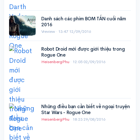
Danh sách các phim BOM TẤN cuối năm
2016
Vreview ·
13:47 12/09/2016
Robot Droid mới được giới thiệu trong
Rogue One
HeisenbergPhu
·
12:05 02/09/2016
Những điều bạn cần biết về ngoại truyện
Star Wars - Rogue One
HeisenbergPhu
·
18:23 29/08/2016