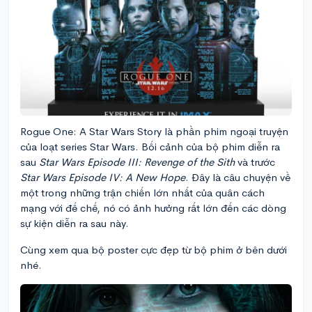
Rogue One: A Star Wars Story là phần phim ngoại truyện
của loạt series Star Wars. Bối cảnh của bộ phim diễn ra
sau
Star Wars Episode III: Revenge of the Sith
và trước
Star Wars Episode IV: A New Hope
. Đây là câu chuyện về
một trong những trận chiến lớn nhất của quân cách
mạng với đế chế, nó có ảnh hưởng rất lớn đến các dòng
sự kiện diễn ra sau này.
Cùng xem qua bộ poster cực đẹp từ bộ phim ở bên dưới
nhé.