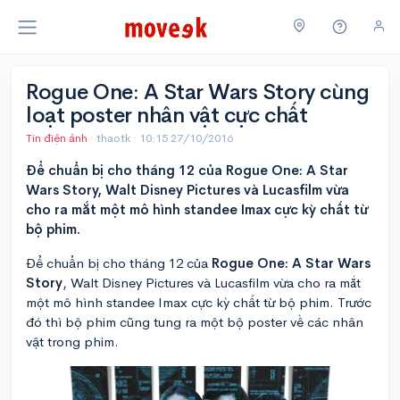
Rogue One: A Star Wars Story cùng
loạt poster nhân vật cực chất
Tin điện ảnh
· thaotk ·
10:15 27/10/2016
Để chuẩn bị cho tháng 12 của Rogue One: A Star
Wars Story, Walt Disney Pictures và Lucasfilm vừa
cho ra mắt một mô hình standee Imax cực kỳ chất từ
bộ phim.
Để chuẩn bị cho tháng 12 của
Rogue One: A Star Wars
Story
, Walt Disney Pictures và Lucasfilm vừa cho ra mắt
một mô hình standee Imax cực kỳ chất từ bộ phim. Trước
đó thì bộ phim cũng tung ra một bộ poster về các nhân
vật trong phim.