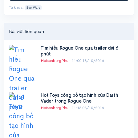
Từ khóa:
Star Wars
Bài viết liên quan
Tìm hiểu Rogue One qua trailer dài 6
phút
HeisenbergPhu
·
11:00 18/10/2016
Hot Toys công bố tạo hình của Darth
Vader trong Rogue One
HeisenbergPhu
·
11:15 03/10/2016