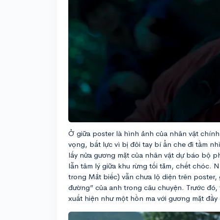
Ở giữa poster là hình ảnh của nhân vật chính
vọng, bất lực vì bị đôi tay bí ẩn che đi tầm nh
lấy nửa gương mặt của nhân vật dự báo bộ ph
lẫn tâm lý giữa khu rừng tối tăm, chết chóc. 
trong Mắt biếc) vẫn chưa lộ diện trên poster,
đường” của anh trong câu chuyện. Trước đó, t
xuất hiện như một hồn ma với gương mặt đầy g