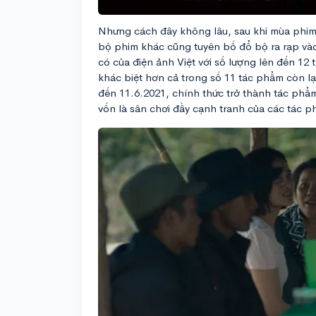
Nhưng cách đây không lâu, sau khi mùa phim 
bộ phim khác cũng tuyên bố đổ bộ ra rạp vào
có của điện ảnh Việt với số lượng lên đến 12 
khác biệt hơn cả trong số 11 tác phẩm còn lạ
đến 11.6.2021, chính thức trở thành tác ph
vốn là sân chơi đầy cạnh tranh của các tác 