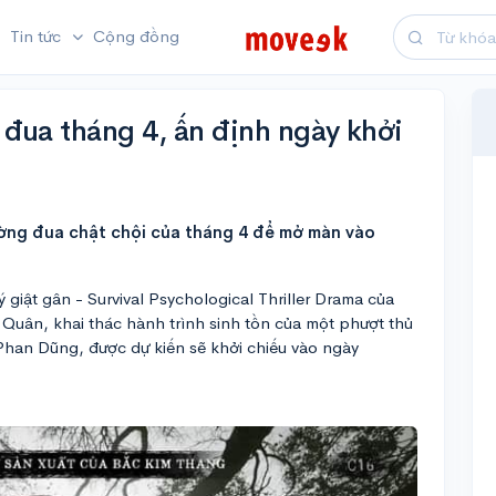
Tin tức
Cộng đồng
đua tháng 4, ấn định ngày khởi
ờng đua chật chội của tháng 4 để mở màn vào
ý giật gân - Survival Psychological Thriller Drama của
uân, khai thác hành trình sinh tồn của một phượt thủ
 Phan Dũng, được dự kiến sẽ khởi chiếu vào ngày