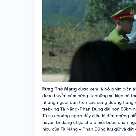
Rừng Thế Mạng
được xem là bộ phim điện ản
được truyền cảm hứng từ những sự kiện có th
những người bạn trên các cung đường hùng v
trekking Tà Năng-Phan Dũng dài hơn 55km nổi
Từ sự choáng ngợp đầy diệu kì đến những hiể
huyền bí đang chực chờ ở mỗi bước chân ngư
hiệu của Tà Năng - Phan Dũng lưu giữ và đặt